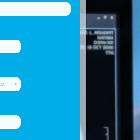
--- Selecciona provincia ---