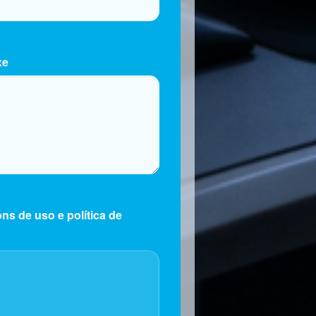
xe
ns de uso e política de